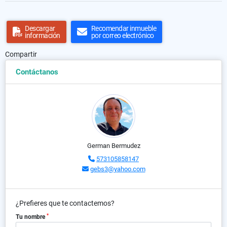
Descargar
Recomendar inmueble
información
por correo electrónico
Compartir
Contáctanos
German Bermudez
573105858147
gebs3@yahoo.com
¿Prefieres que te contactemos?
*
Tu nombre