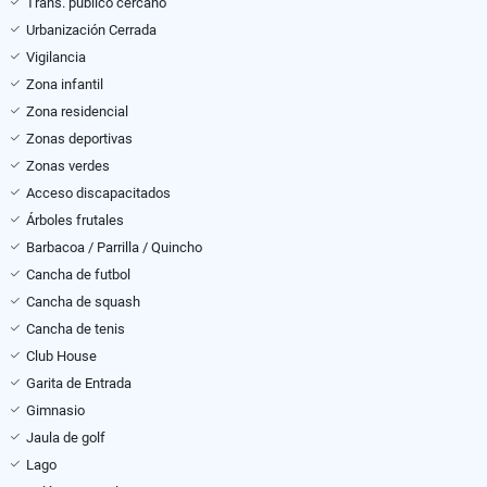
Trans. público cercano
Urbanización Cerrada
Vigilancia
Zona infantil
Zona residencial
Zonas deportivas
Zonas verdes
Acceso discapacitados
Árboles frutales
Barbacoa / Parrilla / Quincho
Cancha de futbol
Cancha de squash
Cancha de tenis
Club House
Garita de Entrada
Gimnasio
Jaula de golf
Lago