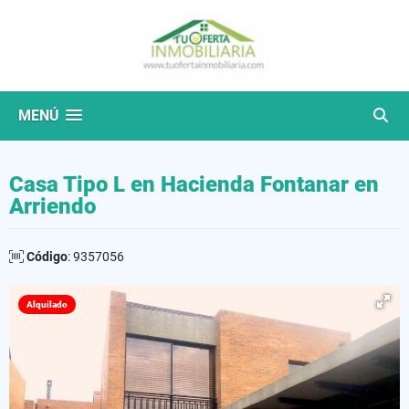
MENÚ
Casa Tipo L en Hacienda Fontanar en
Arriendo
Código
: 9357056
Alquilado