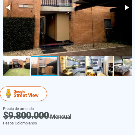
Google
Street View
Precio de arriendo
$9.800.000
Mensual
Pesos Colombianos