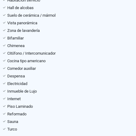
Habitación servicio
Hall de alcobas
Suelo de cerámica / mármol
Vista panorámica
Zona de lavandería
Bifamiliar
Chimenea
Citófono / Intercomunicador
Cocina tipo americano
Comedor auxiliar
Despensa
Electricidad
Inmueble de Lujo
Internet
Piso Laminado
Reformado
Sauna
Turco