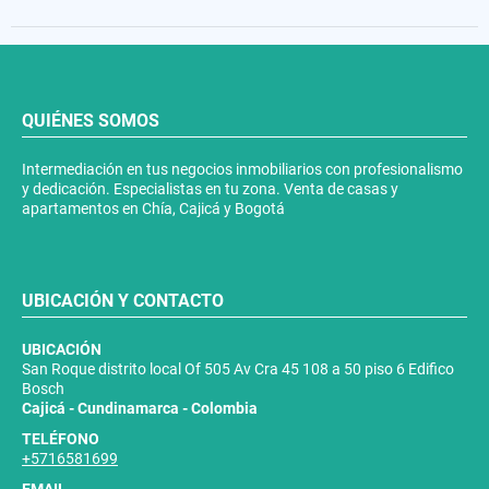
QUIÉNES SOMOS
Intermediación en tus negocios inmobiliarios con profesionalismo
y dedicación. Especialistas en tu zona. Venta de casas y
apartamentos en Chía, Cajicá y Bogotá
UBICACIÓN Y CONTACTO
UBICACIÓN
San Roque distrito local Of 505 Av Cra 45 108 a 50 piso 6 Edifico
Bosch
Cajicá - Cundinamarca - Colombia
TELÉFONO
+5716581699
EMAIL