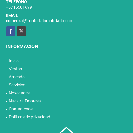
TELÉFONO
+5716581699
EMAIL
comercial@tuofertainmobiliaria.com
Facebook
X
INFORMACIÓN
Inicio
Ventas
Arriendo
Servicios
Novedades
Nuestra Empresa
Contáctenos
Políticas de privacidad