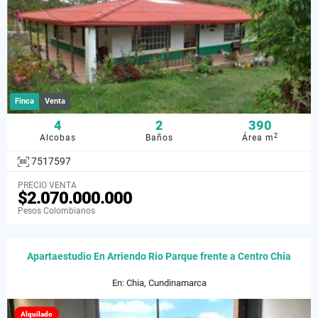
Finca
Venta
4
2
390
2
Alcobas
Baños
Área m
7517597
PRECIO VENTA
$2.070.000.000
Pesos Colombianos
Apartaestudio En Arriendo Rio Parque frente a Centro Chía
En: Chia, Cundinamarca
Alquilado