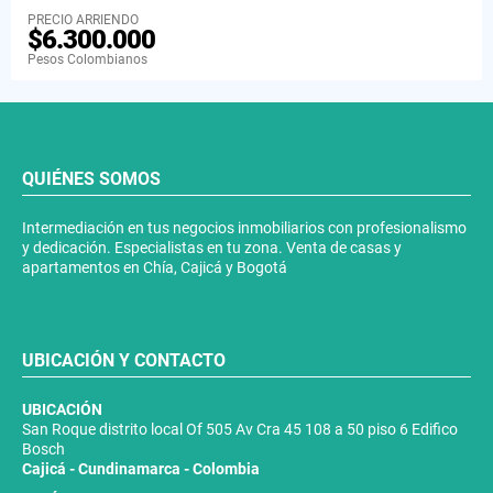
PRECIO ARRIENDO
$6.300.000
Pesos Colombianos
QUIÉNES SOMOS
Intermediación en tus negocios inmobiliarios con profesionalismo
y dedicación. Especialistas en tu zona. Venta de casas y
apartamentos en Chía, Cajicá y Bogotá
UBICACIÓN Y CONTACTO
UBICACIÓN
San Roque distrito local Of 505 Av Cra 45 108 a 50 piso 6 Edifico
Bosch
Cajicá - Cundinamarca - Colombia