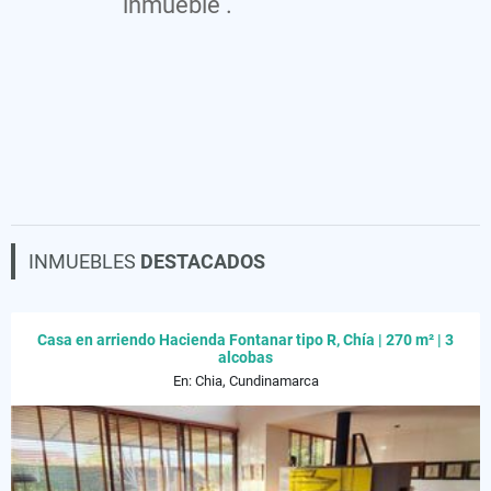
inmueble .
INMUEBLES
DESTACADOS
Casa en arriendo Hacienda Fontanar tipo R, Chía | 270 m² | 3
alcobas
En: Chia, Cundinamarca