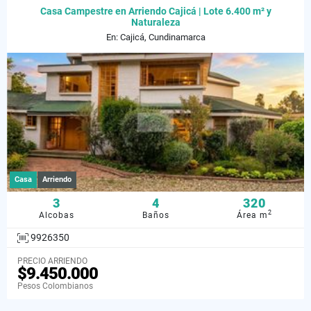
Casa Campestre en Arriendo Cajicá | Lote 6.400 m² y
Naturaleza
En: Cajicá, Cundinamarca
Casa
Arriendo
3
4
320
2
Alcobas
Baños
Área m
9926350
PRECIO ARRIENDO
$9.450.000
Pesos Colombianos