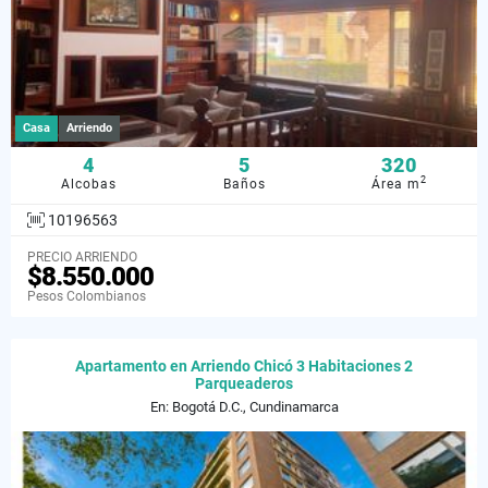
Casa
Arriendo
4
5
320
2
Alcobas
Baños
Área m
10196563
PRECIO ARRIENDO
$8.550.000
Pesos Colombianos
Apartamento en Arriendo Chicó 3 Habitaciones 2
Parqueaderos
En: Bogotá D.C., Cundinamarca