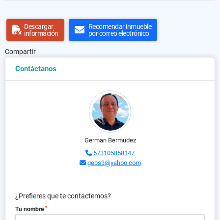
Descargar
Recomendar inmueble
información
por correo electrónico
Compartir
Contáctanos
German Bermudez
573105858147
gebs3@yahoo.com
¿Prefieres que te contactemos?
*
Tu nombre