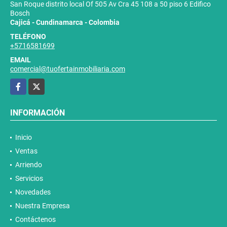
San Roque distrito local Of 505 Av Cra 45 108 a 50 piso 6 Edifico
Bosch
Cajicá - Cundinamarca - Colombia
TELÉFONO
+5716581699
EMAIL
comercial@tuofertainmobiliaria.com
Facebook
X
INFORMACIÓN
Inicio
Ventas
Arriendo
Servicios
Novedades
Nuestra Empresa
Contáctenos