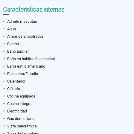
Características internas
Admite mascotas
Agua
Armarios Empotrados
Balcón
Baño auxiliar
Baño en habitación principal
Barra estilo americano
Biblioteca/Estudio
Calentador
Clósets
Cocina equipada
Cocina integral
Electricidad
Gas domiciliario
Vista panorámica
Zona de lavandería