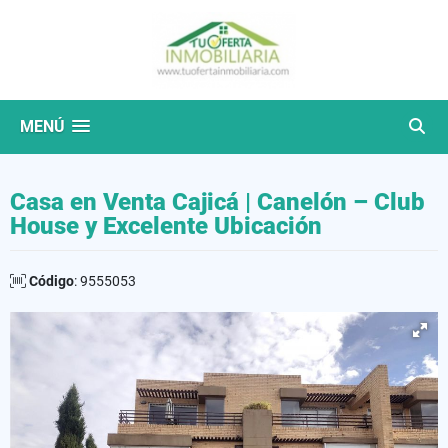
MENÚ
Casa en Venta Cajicá | Canelón – Club
House y Excelente Ubicación
Código
: 9555053