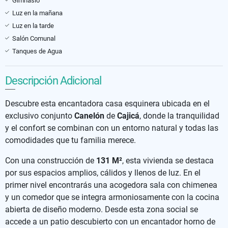
Gimnasio
Luz en la mañana
Luz en la tarde
Salón Comunal
Tanques de Agua
Descripción Adicional
Descubre esta encantadora casa esquinera ubicada en el
exclusivo conjunto
Canelón
de
Cajicá
, donde la tranquilidad
y el confort se combinan con un entorno natural y todas las
comodidades que tu familia merece.
Con una construcción de
131
M²
, esta vivienda se destaca
por sus espacios amplios, cálidos y llenos de luz. En el
primer nivel encontrarás una acogedora sala con chimenea
y un comedor que se integra armoniosamente con la cocina
abierta de diseño moderno. Desde esta zona social se
accede a un patio descubierto con un encantador horno de