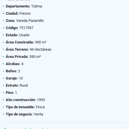
Departamento:
Tolima
Ciudad:
Fresno
Zona:
Vereda Paramillo
Código:
7517597
Estado:
Usado
Área Construida:
390 m²
Área Terreno:
46 Hectáreas
Área Privada:
390 m²
Alcobas:
4
Baños:
2
Garaje:
10
Estrato:
Rural
Piso:
1
Año construcción:
1995
Tipo de inmueble:
Finca
Tipo de negocio:
Venta