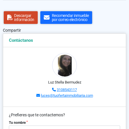
Descargar
Recomendar inmueble
información
por correo electrónico
Compartir
Contáctanos
Luz Stella Bermudez
3108543117
luces@tuofertainmobiliaria.com
¿Prefieres que te contactemos?
*
Tu nombre