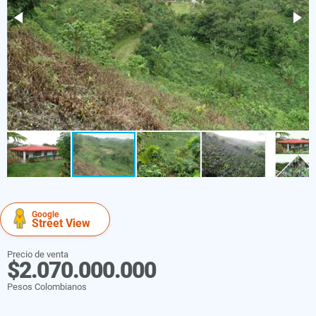
Google
Street View
Precio de venta
$2.070.000.000
Pesos Colombianos