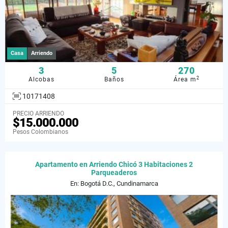
Casa
Arriendo
3
5
270
2
Alcobas
Baños
Área m
10171408
PRECIO ARRIENDO
$15.000.000
Pesos Colombianos
Apartamento en Arriendo Chicó 3 Habitaciones 2
Parqueaderos
En: Bogotá D.C., Cundinamarca