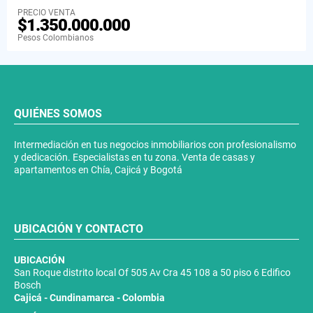
PRECIO VENTA
$1.350.000.000
Pesos Colombianos
QUIÉNES SOMOS
Intermediación en tus negocios inmobiliarios con profesionalismo
y dedicación. Especialistas en tu zona. Venta de casas y
apartamentos en Chía, Cajicá y Bogotá
UBICACIÓN Y CONTACTO
UBICACIÓN
San Roque distrito local Of 505 Av Cra 45 108 a 50 piso 6 Edifico
Bosch
Cajicá - Cundinamarca - Colombia