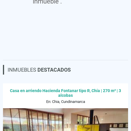
inmueble .
INMUEBLES
DESTACADOS
Casa en arriendo Hacienda Fontanar tipo R, Chía | 270 m² | 3
alcobas
En: Chia, Cundinamarca