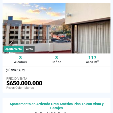
Apartamento
Venta
3
3
117
2
Alcobas
Baños
Área m
9965672
PRECIO VENTA
$650.000.000
Pesos Colombianos
Apartamento en Arriendo Gran América Piso 15 con Vista y
Garajes