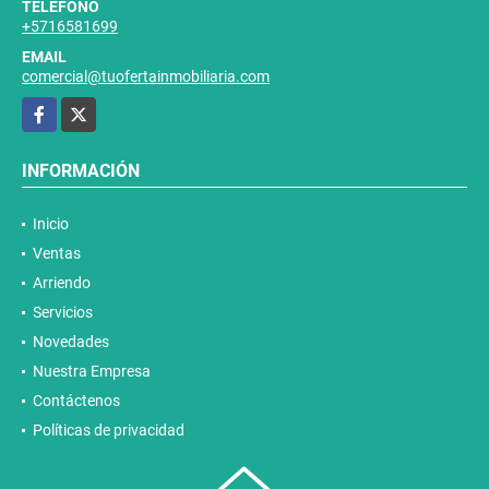
TELÉFONO
+5716581699
EMAIL
comercial@tuofertainmobiliaria.com
Facebook
X
INFORMACIÓN
Inicio
Ventas
Arriendo
Servicios
Novedades
Nuestra Empresa
Contáctenos
Políticas de privacidad