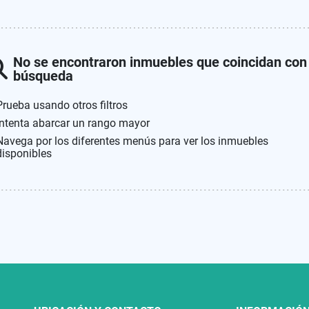
No se encontraron inmuebles que coincidan con
búsqueda
Prueba usando otros filtros
Intenta abarcar un rango mayor
Navega por los diferentes menús para ver los inmuebles
disponibles