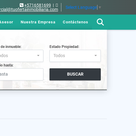
+5716581699
|
Select Language
▼
cial@tuofertainmobiliaria.com
Asesor
Nuestra Empresa
Contáctenos
 de inmueble:
Estado Propiedad:
odos
Todos
io hasta:
BUSCAR