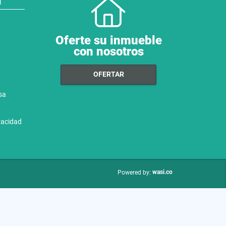
N
Oferte su inmueble
con nosotros
OFERTAR
sa
ivacidad
wasi.co
Powered by: