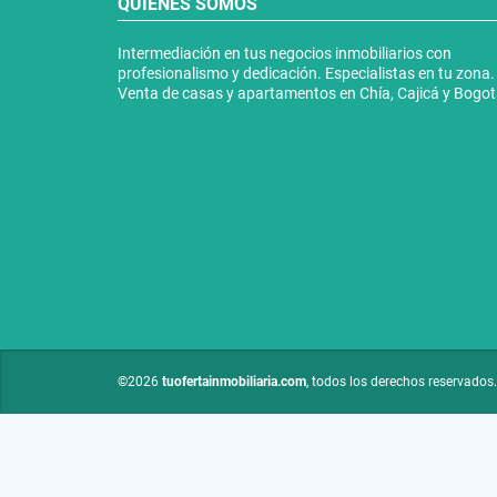
QUIÉNES SOMOS
Intermediación en tus negocios inmobiliarios con
profesionalismo y dedicación. Especialistas en tu zona.
Venta de casas y apartamentos en Chía, Cajicá y Bogo
©2026
tuofertainmobiliaria.com
, todos los derechos reservados.