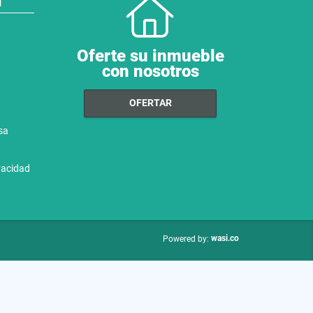
N
Oferte su inmueble
con nosotros
OFERTAR
sa
ivacidad
wasi.co
Powered by: