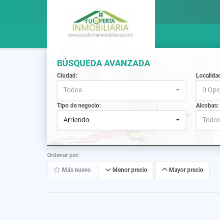
BÚSQUEDA AVANZADA
Ciudad:
Localida
Todos
0 Opc
Tipo de negocio:
Alcobas:
Arriendo
Todo
Ordenar por:
Más nuevo
Menor precio
Mayor precio