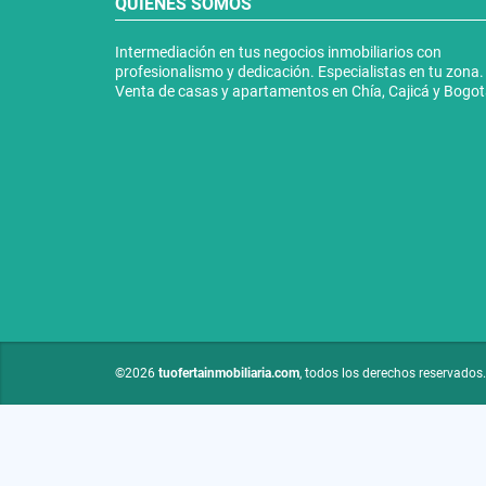
QUIÉNES SOMOS
Intermediación en tus negocios inmobiliarios con
profesionalismo y dedicación. Especialistas en tu zona.
Venta de casas y apartamentos en Chía, Cajicá y Bogo
©2026
tuofertainmobiliaria.com
, todos los derechos reservados.