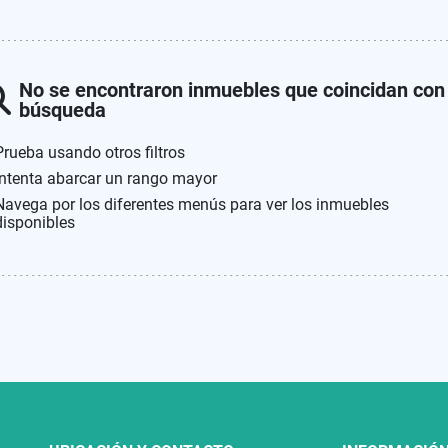
No se encontraron inmuebles que coincidan con
búsqueda
Prueba usando otros filtros
Intenta abarcar un rango mayor
Navega por los diferentes menús para ver los inmuebles
disponibles