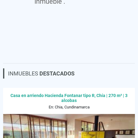
inmueble .
INMUEBLES
DESTACADOS
Casa en arriendo Hacienda Fontanar tipo R, Chía | 270 m² | 3
alcobas
En: Chia, Cundinamarca