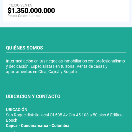
PRECIO VENTA
$1.350.000.000
Pesos Colombianos
QUIÉNES SOMOS
Intermediación en tus negocios inmobiliarios con profesionalismo
y dedicación. Especialistas en tu zona. Venta de casas y
apartamentos en Chía, Cajicá y Bogotá
UBICACIÓN Y CONTACTO
UBICACIÓN
San Roque distrito local Of 505 Av Cra 45 108 a 50 piso 6 Edifico
Bosch
Cajicá - Cundinamarca - Colombia