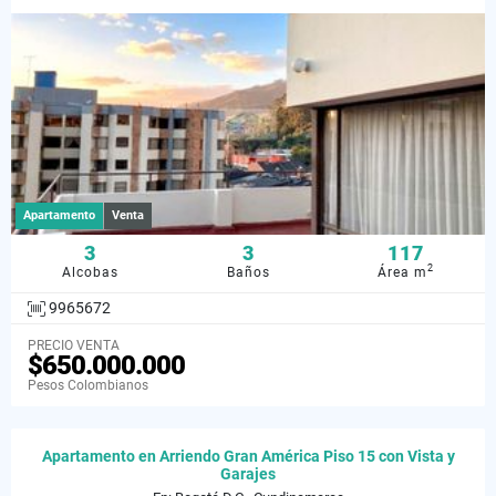
Apartamento
Venta
3
3
117
2
Alcobas
Baños
Área m
9965672
PRECIO VENTA
$650.000.000
Pesos Colombianos
Apartamento en Arriendo Gran América Piso 15 con Vista y
Garajes