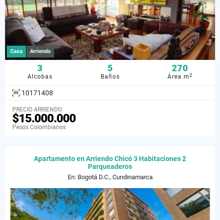
Casa
Arriendo
3
5
270
2
Alcobas
Baños
Área m
10171408
PRECIO ARRIENDO
$15.000.000
Pesos Colombianos
Apartamento en Arriendo Chicó 3 Habitaciones 2
Parqueaderos
En: Bogotá D.C., Cundinamarca