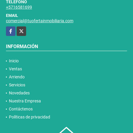
TELÉFONO
+5716581699
EMAIL
comercial@tuofertainmobiliaria.com
Facebook
X
INFORMACIÓN
Inicio
Ventas
Arriendo
Servicios
Novedades
Nuestra Empresa
Contáctenos
Políticas de privacidad