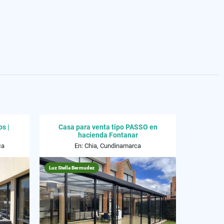
s |
Casa para venta tipo PASSO en
hacienda Fontanar
ca
En: Chia, Cundinamarca
Luz Stella Bermudez