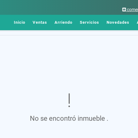
comer
Inicio
Ventas
Arriendo
Servicios
Novedades
No se encontró inmueble .