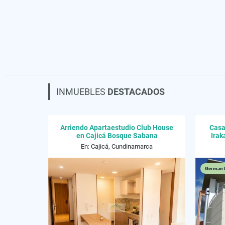
INMUEBLES
DESTACADOS
Arriendo Apartaestudio Club House
Casa
en Cajicá Bosque Sabana
Irak
En: Cajicá, Cundinamarca
German 